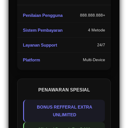
Penilaian Pengguna
888.888.888+
Sistem Pembayaran
4 Metode
Layanan Support
24/7
Platform
Multi-Device
PENAWARAN SPESIAL
BONUS REFFERAL EXTRA
UNLIMITED