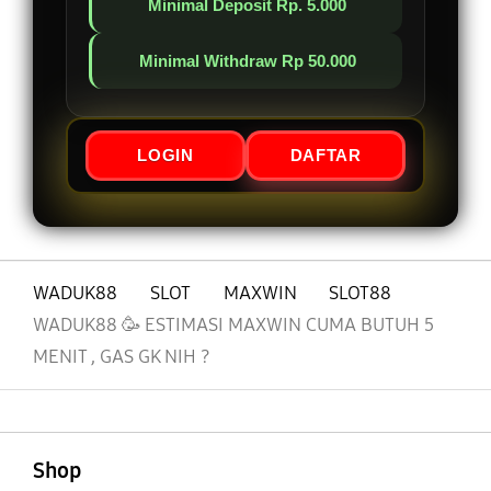
Minimal Deposit Rp. 5.000
Minimal Withdraw Rp 50.000
LOGIN
DAFTAR
WADUK88
SLOT
MAXWIN
SLOT88
WADUK88 🥳 ESTIMASI MAXWIN CUMA BUTUH 5
MENIT , GAS GK NIH ?
Buka
Footer Navigation
Shop