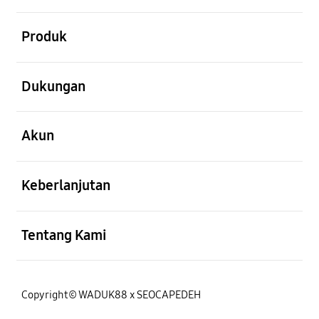
Buka
Produk
Buka
Dukungan
Buka
Akun
Buka
Keberlanjutan
Buka
Tentang Kami
Copyright© WADUK88 x SEOCAPEDEH